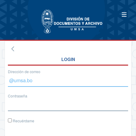
LOGIN
Dirección de correo
Contraseña
Recuérdame