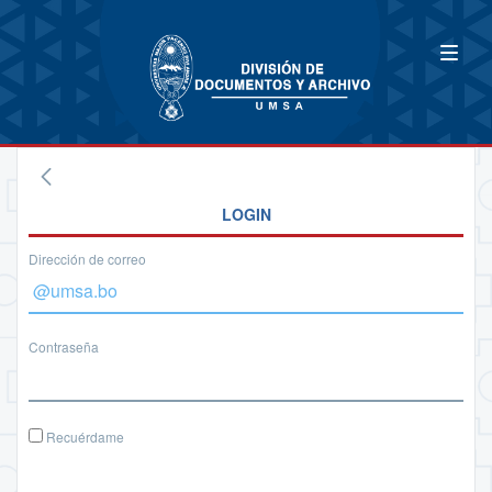
LOGIN
Dirección de correo
Contraseña
Recuérdame