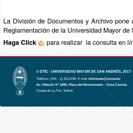
La División de Documentos y Archivo pone a 
Reglamentación de la Universidad Mayor de 
Haga Click
para realizar la consulta en l
© DTIC - UNIVERSIDAD MAYOR DE SAN ANDRÉS, 2017 -
Teléfono: (591 - 2) 2612298. E-mail:
informate@umsa.bo
Av. Villazón N° 1995, Plaza del Bicentenario - Zona Central.
Ciudad de La Paz. Bolivia