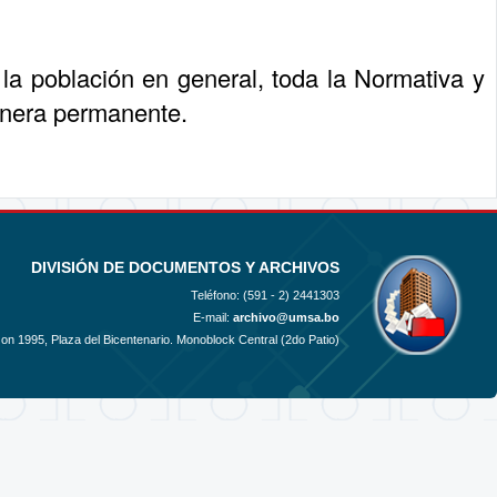
la población en general, toda la Normativa y
anera permanente.
DIVISIÓN DE DOCUMENTOS Y ARCHIVOS
Teléfono: (591 - 2)
2441303
E-mail:
archivo@umsa.bo
azon 1995, Plaza del Bicentenario. Monoblock Central (2do Patio)